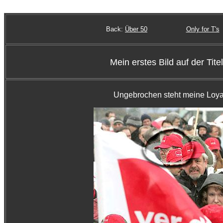
Back:
Über 50
Only for T's
Mein erstes Bild auf der Tite
Ungebrochen steht meine Loya