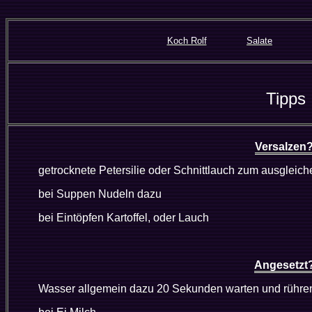
Koch Rolf
Salate
Tipps
Versalzen
getrocknete Petersilie oder Schnittlauch zum ausgleich
bei Suppen Nudeln dazu
bei Eintöpfen Kartoffel, oder Lauch
Angesetzt
Wasser allgemein dazu 20 Sekunden warten und rühre