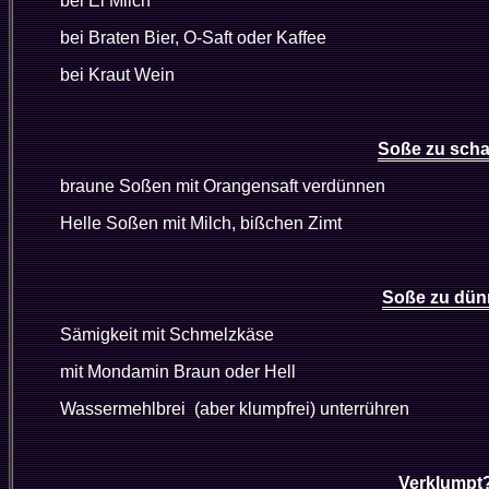
bei Ei Milch
bei Braten Bier, O-Saft oder Kaffee
bei Kraut Wein
Soße zu scha
braune Soßen mit Orangensaft verdünnen
Helle Soßen mit Milch, bißchen Zimt
Soße zu dü
Sämigkeit mit Schmelzkäse
mit Mondamin Braun oder Hell
Wassermehlbrei (aber klumpfrei) unterrühren
Verklumpt