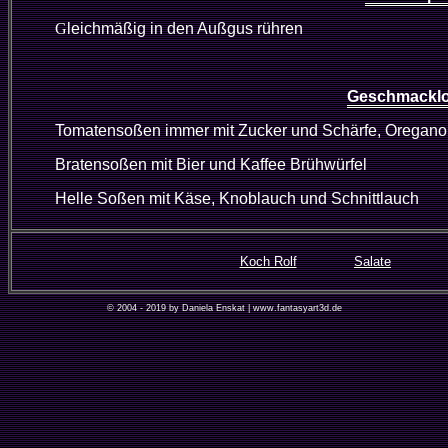
G
leichmäßig in den Außgus rühren
Geschmackl
Tomatensoßen immer mit Zucker und Schärfe, Oregano
Bratensoßen mit Bier und Kaffee Brühwürfel
Helle Soßen mit Käse, Knoblauch und Schnittlauch
Koch Rolf
Salate
© 2004 - 2019 by Daniela Enskat | www.fantasyart3d.de